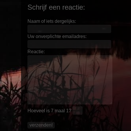
Schrijf een reactie:
Naam of iets dergelijks:
Uw onverplichte emailadres:
Reactie:
Hoeveel is
7 maal 1
?