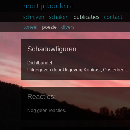
martijnboele.nl
schrijven
schaken
publicaties
contact
toneel
poezie
divers
Schaduwfiguren
Dichtbundel.
Uitgegeven door Uitgeverij Kontrast, Oosterbeek.
Reacties:
Nog geen reacties.