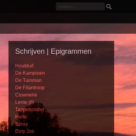
Schrijven | Epigrammen
Houtduif
De Kampioen
De Tuinman
De Filantroop
Clownerie
Lente (II)
Tappensteller
Halte
Spray
Dirty Job