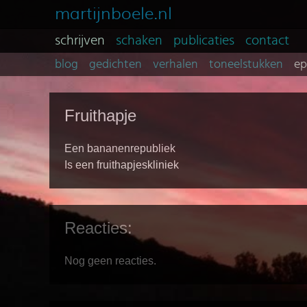
martijnboele.nl
schrijven
schaken
publicaties
contact
blog
gedichten
verhalen
toneelstukken
e
Fruithapje
Een bananenrepubliek
Is een fruithapjeskliniek
Reacties:
Nog geen reacties.