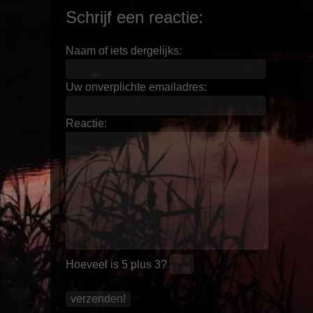
Schrijf een reactie:
Naam of iets dergelijks:
Uw onverplichte emailadres:
Reactie:
Hoeveel is
5 plus 3
?