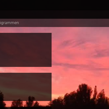
pigrammen