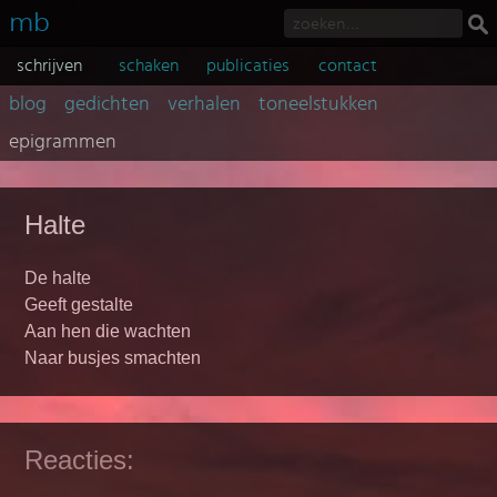
mb
schrijven
schaken
publicaties
contact
blog
gedichten
verhalen
toneelstukken
epigrammen
Halte
De halte
Geeft gestalte
Aan hen die wachten
Naar busjes smachten
Reacties: