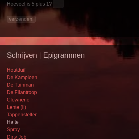
Hoeveel is
5 plus 1
?
Schrijven | Epigrammen
Houtduif
De Kampioen
De Tuinman
De Filantroop
Clownerie
Lente (II)
Tappensteller
Halte
Spray
Dirty Job