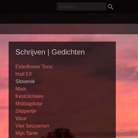
Schrijven | Gedichten
Elderflower Tonic
Half Elf
Slovenië
Mooi
Kestclichees
Middagdutje
Slippertje
Waar
Vier Seizoenen
Mijn Tante