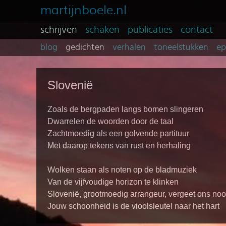
martijnboele.nl
schrijven
schaken
publicaties
contact
blog
gedichten
verhalen
toneelstukken
e
Slovenië
Zoals de bergpaden langs bomen slingeren
Dwarrelen de woorden door de taal
Zachtmoedig als een golvende partituur
Met daarop tekens van rust en herhaling
Wolken staan als noten op de bladmuziek
Van de vijfvoudige horizon te klinken
Slovenië, grootmoedig arrangeur, vergeet ons noo
Jouw schoonheid is de vioolsleutel naar het hart