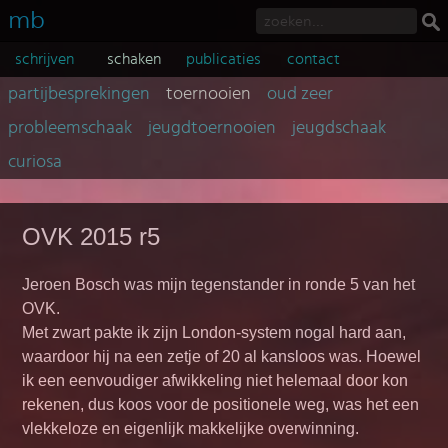
mb
schrijven
schaken
publicaties
contact
partijbesprekingen
toernooien
oud zeer
probleemschaak
jeugdtoernooien
jeugdschaak
curiosa
OVK 2015 r5
Jeroen Bosch was mijn tegenstander in ronde 5 van het
OVK.
Met zwart pakte ik zijn London-system nogal hard aan,
waardoor hij na een zetje of 20 al kansloos was. Hoewel
ik een eenvoudiger afwikkeling niet helemaal door kon
rekenen, dus koos voor de positionele weg, was het een
vlekkeloze en eigenlijk makkelijke overwinning.