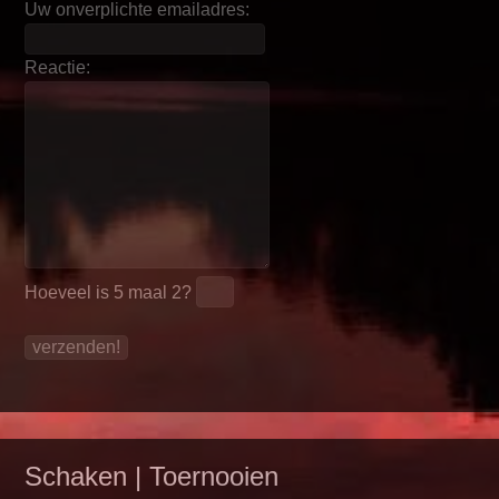
Uw onverplichte emailadres:
Reactie:
Hoeveel is
5 maal 2
?
Schaken | Toernooien