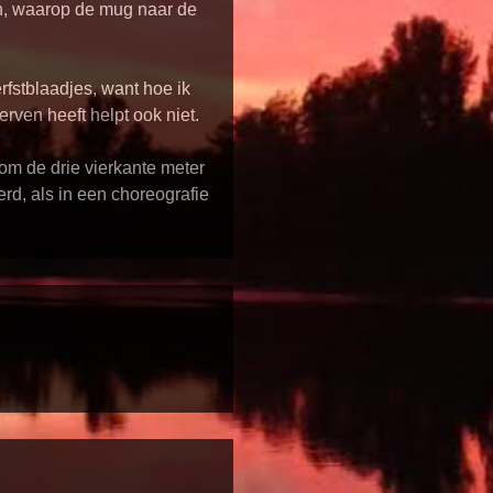
n, waarop de mug naar de
fstblaadjes, want hoe ik
erven heeft helpt ook niet.
rom de drie vierkante meter
rd, als in een choreografie