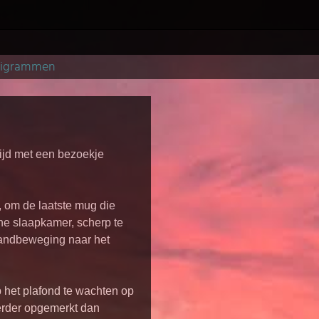
pigrammen
ltijd met een bezoekje
, om de laatste mug die
ne slaapkamer, scherp te
handbeweging naar het
p het plafond te wachten op
erder opgemerkt dan