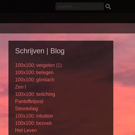
Schrijven | Blog
100x100: vergeten (1)
100x100: belegen
100x100: glimlach
Zen I
100x100: twitching
Pantoffelpost
Strontvlieg
100x100: intuition
100x100: bezoek
Het Leven