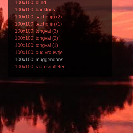
100x100: blind
100x100: bankloos
100x100: sacherijn (2)
100x100: sacherijn (1)
100x100: tongval (3)
100x100: tongval (2)
100x100: tongval (1)
100x100: oud vrouwtje
100x100: muggendans
100x100: raamsnuffelen